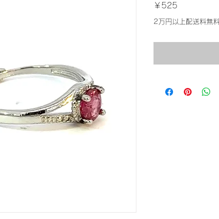
価
￥525
格
2万円以上配送料無