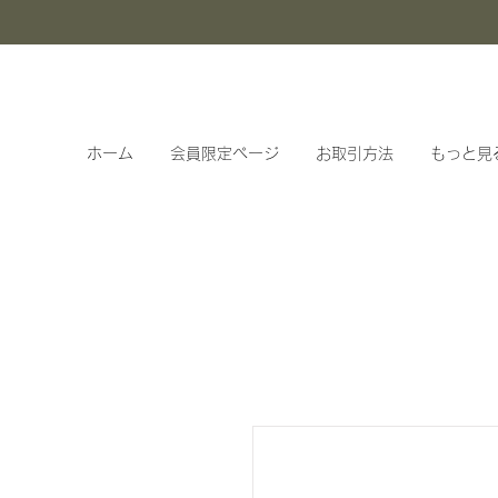
ホーム
会員限定ページ
お取引方法
もっと見