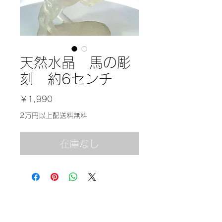
天然水晶 馬の彫
刻 約6センチ
価
￥1,990
格
2万円以上配送料無料
在庫なし