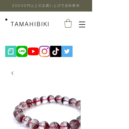
20000円以上のお買い上げで送料無料
TAMAHIBIKI