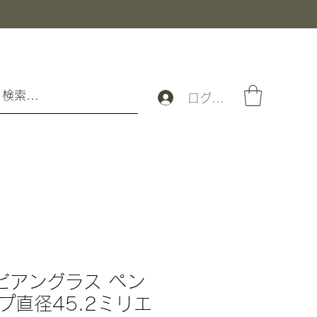
ログイン
リビアングラス ペン
プ直径45.2ミリエ