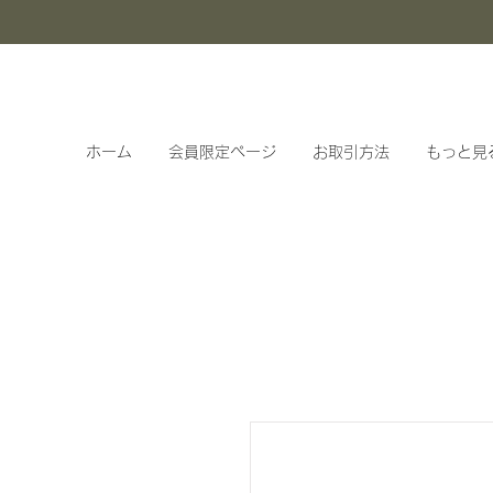
ホーム
会員限定ページ
お取引方法
もっと見