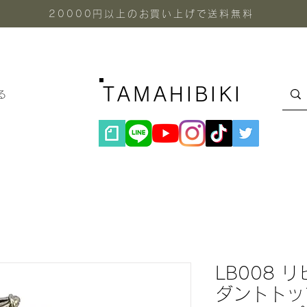
20000円以上のお買い上げで送料無料
TAMAHIBIKI
る
LB008 
ダントトップ