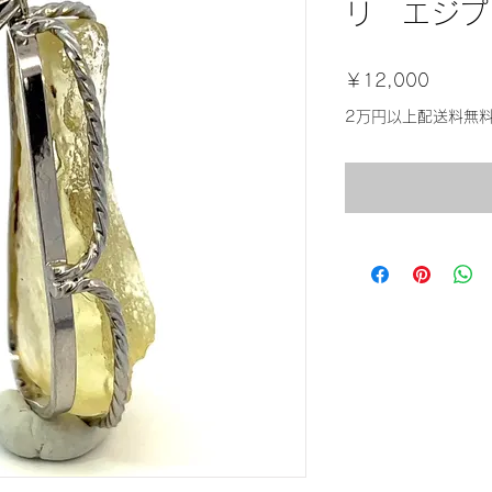
リ エジプ
価
￥12,000
格
2万円以上配送料無