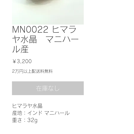
MN0022 ヒマラ
ヤ水晶 マニハー
ル産
価
￥3,200
格
2万円以上配送料無料
在庫なし
ヒマラヤ水晶
産地：インド マニハール
重さ：32g