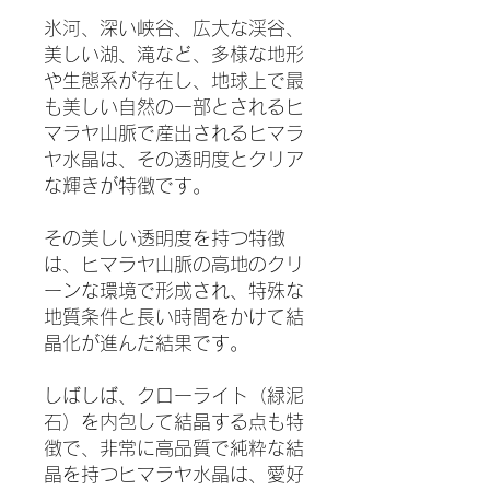
氷河、深い峡谷、広大な渓谷、
美しい湖、滝など、多様な地形
や生態系が存在し、地球上で最
も美しい自然の一部とされるヒ
マラヤ山脈で産出されるヒマラ
ヤ水晶は、その透明度とクリア
な輝きが特徴です。
その美しい透明度を持つ特徴
は、ヒマラヤ山脈の高地のクリ
ーンな環境で形成され、特殊な
地質条件と長い時間をかけて結
晶化が進んだ結果です。
しばしば、クローライト（緑泥
石）を内包して結晶する点も特
徴で、非常に高品質で純粋な結
晶を持つヒマラヤ水晶は、愛好