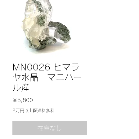
MN0026 ヒマラ
ヤ水晶 マニハー
ル産
価
￥5,800
格
2万円以上配送料無料
在庫なし