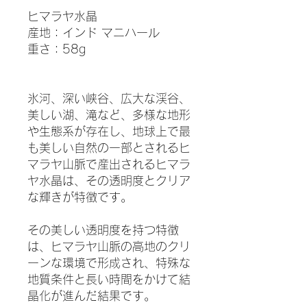
ヒマラヤ水晶
産地：インド マニハール
重さ：58g
氷河、深い峡谷、広大な渓谷、
美しい湖、滝など、多様な地形
や生態系が存在し、地球上で最
も美しい自然の一部とされるヒ
マラヤ山脈で産出されるヒマラ
ヤ水晶は、その透明度とクリア
な輝きが特徴です。
その美しい透明度を持つ特徴
は、ヒマラヤ山脈の高地のクリ
ーンな環境で形成され、特殊な
地質条件と長い時間をかけて結
晶化が進んだ結果です。