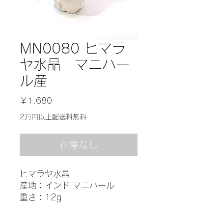
MN0080 ヒマラ
ヤ水晶 マニハー
ル産
価
￥1,680
格
2万円以上配送料無料
在庫なし
ヒマラヤ水晶
産地：インド マニハール
重さ：12g