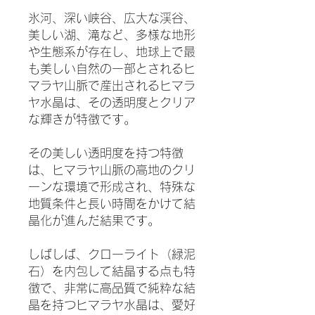
氷河、深い峡谷、広大な渓谷、
美しい湖、滝など、多様な地形
や生態系が存在し、地球上で最
も美しい自然の一部とされるヒ
マラヤ山脈で産出されるヒマラ
ヤ水晶は、その透明度とクリア
な輝きが特徴です。
その美しい透明度を持つ特徴
は、ヒマラヤ山脈の高地のクリ
ーンな環境で形成され、特殊な
地質条件と長い時間をかけて結
晶化が進んだ結果です。
しばしば、クローライト（緑泥
石）を内包して結晶する点も特
徴で、非常に高品質で純粋な結
晶を持つヒマラヤ水晶は、愛好