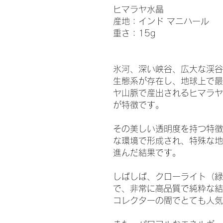
ヒマラヤ水晶
産地：インド マニハール
重さ：15g
氷河、深い峡谷、広大な渓谷
生態系が存在し、地球上で最
ヤ山脈で産出されるヒマラヤ
が特徴です。
その美しい透明度を持つ特徴
な環境で形成され、特殊な地
進んだ結果です。
しばしば、クローライト（緑
で、非常に高品質で純粋な結
コレクターの間でとても人気