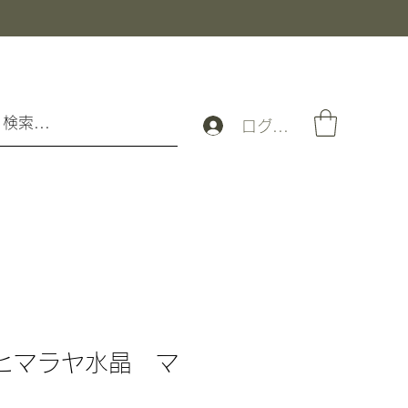
ログイン
 ヒマラヤ水晶 マ