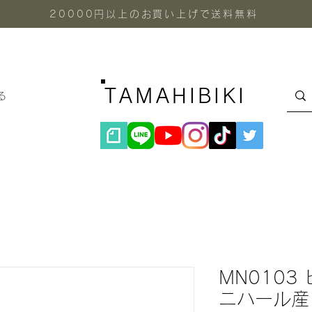
20000円以上のお買い上げで送料無料
TAMAHIBIKI
る
MN0103
ニハール産