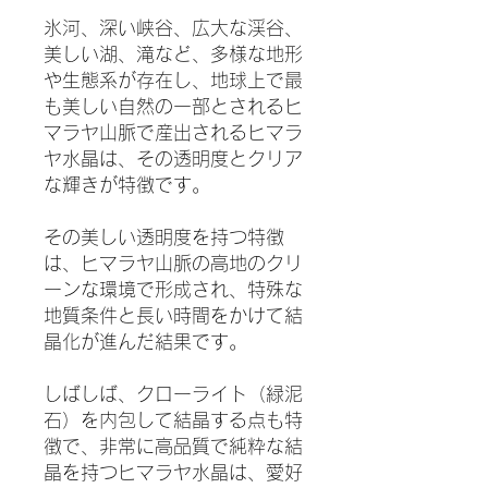
氷河、深い峡谷、広大な渓谷、
美しい湖、滝など、多様な地形
や生態系が存在し、地球上で最
も美しい自然の一部とされるヒ
マラヤ山脈で産出されるヒマラ
ヤ水晶は、その透明度とクリア
な輝きが特徴です。
その美しい透明度を持つ特徴
は、ヒマラヤ山脈の高地のクリ
ーンな環境で形成され、特殊な
地質条件と長い時間をかけて結
晶化が進んだ結果です。
しばしば、クローライト（緑泥
石）を内包して結晶する点も特
徴で、非常に高品質で純粋な結
晶を持つヒマラヤ水晶は、愛好