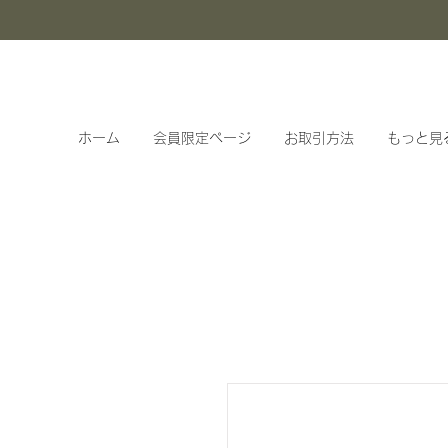
ホーム
会員限定ページ
お取引方法
もっと見