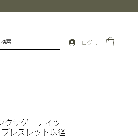
ログイン
ピンクサゲニティッ
 ブレスレット珠径