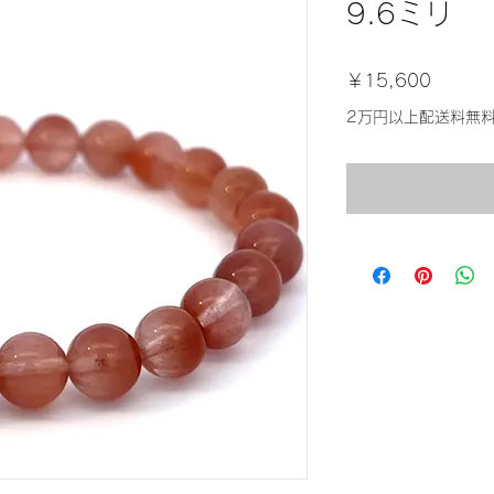
9.6ミリ
価
￥15,600
格
2万円以上配送料無