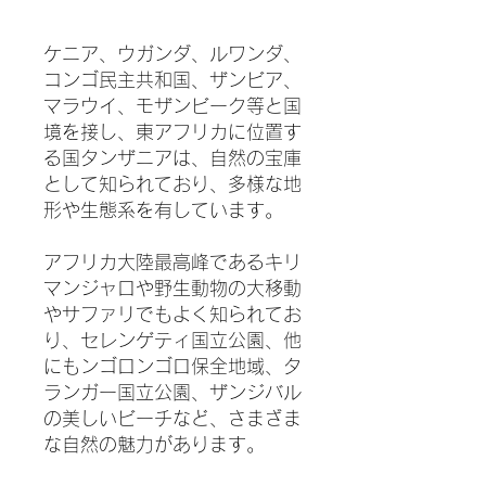
ケニア、ウガンダ、ルワンダ、
コンゴ民主共和国、ザンビア、
マラウイ、モザンビーク等と国
境を接し、東アフリカに位置す
る国タンザニアは、自然の宝庫
として知られており、多様な地
形や生態系を有しています。
アフリカ大陸最高峰であるキリ
マンジャロや野生動物の大移動
やサファリでもよく知られてお
り、セレンゲティ国立公園、他
にもンゴロンゴロ保全地域、タ
ランガー国立公園、ザンジバル
の美しいビーチなど、さまざま
な自然の魅力があります。