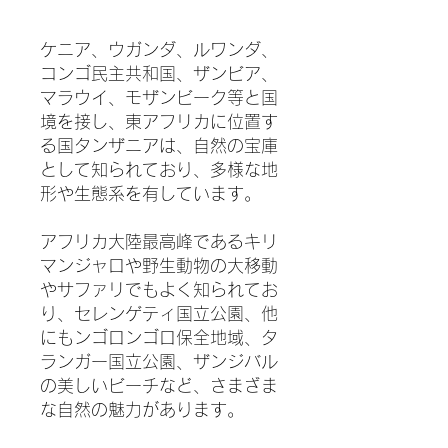
ケニア、ウガンダ、ルワンダ、
コンゴ民主共和国、ザンビア、
マラウイ、モザンビーク等と国
境を接し、東アフリカに位置す
る国タンザニアは、自然の宝庫
として知られており、多様な地
形や生態系を有しています。
アフリカ大陸最高峰であるキリ
マンジャロや野生動物の大移動
やサファリでもよく知られてお
り、セレンゲティ国立公園、他
にもンゴロンゴロ保全地域、タ
ランガー国立公園、ザンジバル
の美しいビーチなど、さまざま
な自然の魅力があります。