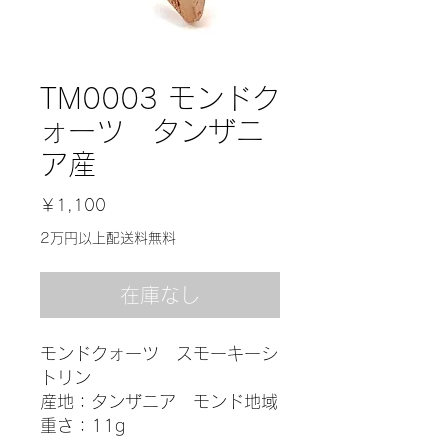
TM0003 モンドク
ォーツ タンザニ
ア産
価
￥1,100
格
2万円以上配送料無料
在庫なし
モンドクォーツ スモーキーシ
トリン
産地：タンザニア モンド地域
重さ：11g