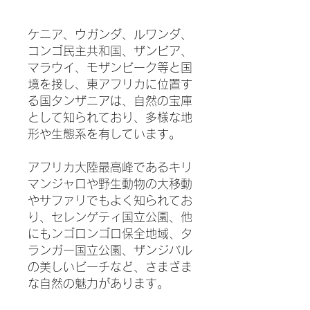
ケニア、ウガンダ、ルワンダ、
コンゴ民主共和国、ザンビア、
マラウイ、モザンビーク等と国
境を接し、東アフリカに位置す
る国タンザニアは、自然の宝庫
として知られており、多様な地
形や生態系を有しています。
アフリカ大陸最高峰であるキリ
マンジャロや野生動物の大移動
やサファリでもよく知られてお
り、セレンゲティ国立公園、他
にもンゴロンゴロ保全地域、タ
ランガー国立公園、ザンジバル
の美しいビーチなど、さまざま
な自然の魅力があります。