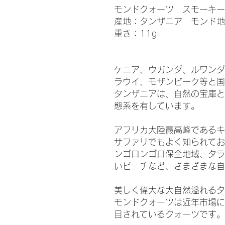
モンドクォーツ スモーキ
産地：タンザニア モンド地
重さ：11g
ケニア、ウガンダ、ルワンダ
ラウイ、モザンビーク等と国
タンザニアは、自然の宝庫と
態系を有しています。
アフリカ大陸最高峰であるキ
サファリでもよく知られてお
ンゴロンゴロ保全地域、タラ
いビーチなど、さまざまな
美しく偉大な大自然溢れるタ
モンドクォーツは近年市場に
目されているクォーツです。