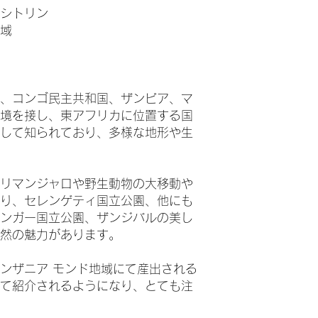
ーシトリン
域
、コンゴ民主共和国、ザンビア、マ
境を接し、東アフリカに位置する国
して知られており、多様な地形や生
リマンジャロや野生動物の大移動や
り、セレンゲティ国立公園、他にも
ンガー国立公園、ザンジバルの美し
自然の魅力があります。
ンザニア モンド地域にて産出される
て紹介されるようになり、とても注