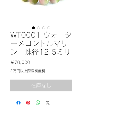
WT0001 ウォータ
ーメロントルマリ
ン 珠径12.6ミリ
価
￥78,000
格
2万円以上配送料無料
在庫なし